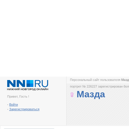
Персональный сайт пользователя
Маз
портрет № 226227 зарегистрирован боле
Мазда
Привет, Гость !
-
Войти
-
Зарегистрироваться